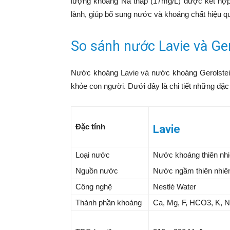
lượng khoáng Na thấp (17mg/L) được kết hợp 
lành, giúp bổ sung nước và khoáng chất hiệu q
So sánh nước Lavie và Ger
Nước khoáng Lavie và nước khoáng Gerolsteine
khỏe con người. Dưới đây là chi tiết những đặc
Đặc tính
Lavie
Loại nước
Nước khoáng thiên nh
Nguồn nước
Nước ngầm thiên nhiên
Công nghệ
Nestlé Water
Thành phần khoáng
Ca, Mg, F, HCO3, K, 