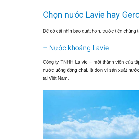
Chọn nước Lavie hay Gero
Để có cái nhìn bao quát hơn, trước tiên chúng 
– Nước khoáng Lavie
Công ty TNHH La vie – một thành viên của tập 
nước uống đóng chai, là đơn vị sản xuất nước
tại Việt Nam.