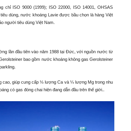
ng chỉ
ISO 9000 (1999); ISO 22000, ISO 14001, OHSAS
 tiêu dùng,
nước khoáng Lavie được bầu chọn là hàng Việt
ảo người tiêu dùng Việt Nam.
rường lần đầu tiên vào năm 1988 tại Đức, với nguồn nước từ
c Gerolsteiner bao gồm nước khoáng không gas Gerolsteiner
arkling.
g cao, giúp cung cấp ⅓ lượng Ca và ¼ lượng Mg trong nhu
ng có gas đóng chai hiện đang dẫn đầu trên thế giới..