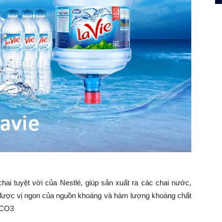
i tuyệt vời của Nestlé, giúp sản xuất ra các chai nước,
được vị ngon của nguồn khoáng và hàm lượng khoáng chất
HCO3