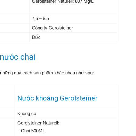
Gerolsteiner Naturell: 807 Mg/L
7.5 – 8.5
Công ty Gerolsteiner
Đức
 nước chai
 những quy cách sản phẩm khác nhau như sau:
Nước khoáng Gerolsteiner
Không có
Gerolsteiner Naturell:
–
Chai 500ML