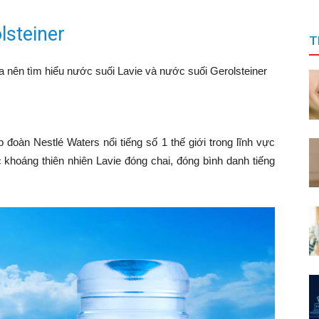
lsteiner
T
ta nên tìm hiểu nước suối Lavie và nước suối Gerolsteiner
đoàn Nestlé Waters nổi tiếng số 1 thế giới trong lĩnh vực
 khoáng thiên nhiên Lavie đóng chai, đóng bình danh tiếng