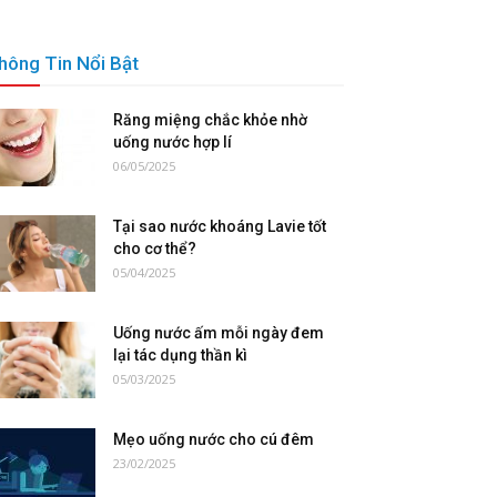
hông Tin Nổi Bật
Răng miệng chắc khỏe nhờ
uống nước hợp lí
06/05/2025
Tại sao nước khoáng Lavie tốt
cho cơ thể?
05/04/2025
Uống nước ấm mỗi ngày đem
lại tác dụng thần kì
05/03/2025
Mẹo uống nước cho cú đêm
23/02/2025