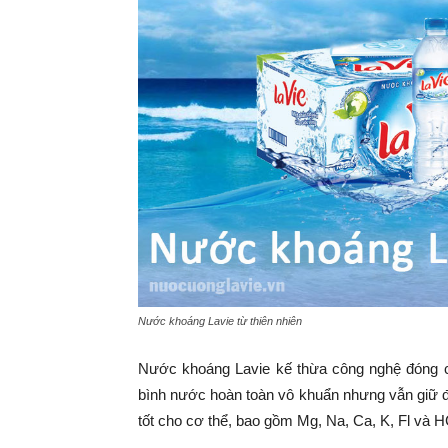
Nước khoáng Lavie từ thiên nhiên
Nước khoáng Lavie kế thừa công nghệ đóng cha
bình nước hoàn toàn vô khuẩn nhưng vẫn giữ 
tốt cho cơ thể, bao gồm
Mg, Na, Ca, K, Fl và 