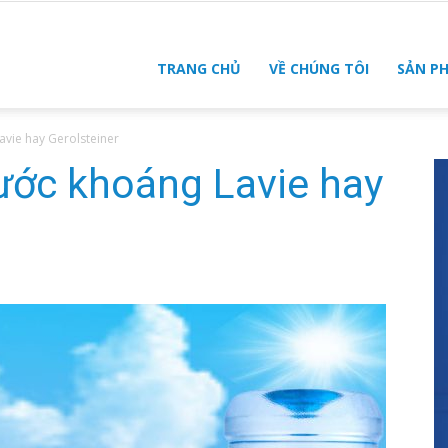
TRANG CHỦ
VỀ CHÚNG TÔI
SẢN P
vie hay Gerolsteiner
ớc khoáng Lavie hay