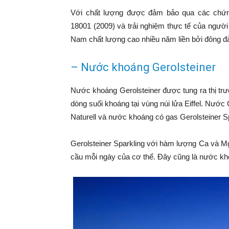
Với chất lượng được đảm bảo qua các chứ
18001 (2009) và trải nghiệm thực tế của người
Nam chất lượng cao nhiều năm liền bởi đông đ
– Nước khoáng Gerolsteiner
Nước khoáng
Gerolsteiner được tung ra thị t
dòng suối khoáng tại vùng núi lửa Eiffel. Nướ
Naturell và nước khoáng có gas Gerolsteiner Sp
Gerolsteiner Sparkling với hàm lượng Ca và M
cầu mỗi ngày của cơ thể. Đây cũng là nước khoá