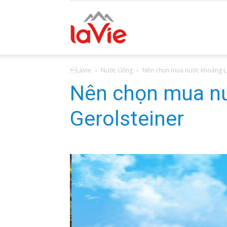
Nước
LaVie
Nước Uống
Nên chọn mua nước khoáng La
Uống
Nên chọn mua nư
Gerolsteiner
Lavie