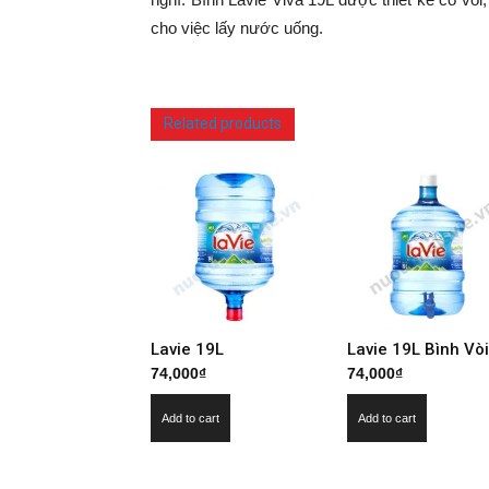
cho việc lấy nước uống.
Related products
Lavie 19L
Lavie 19L Bình Vòi
74,000
₫
74,000
₫
Add to cart
Add to cart