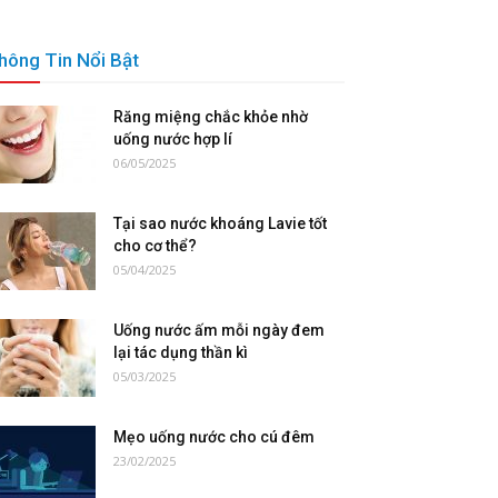
hông Tin Nổi Bật
Răng miệng chắc khỏe nhờ
uống nước hợp lí
06/05/2025
Tại sao nước khoáng Lavie tốt
cho cơ thể?
05/04/2025
Uống nước ấm mỗi ngày đem
lại tác dụng thần kì
05/03/2025
Mẹo uống nước cho cú đêm
23/02/2025