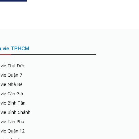
a vie TPHCM
avie Thủ Đức
avie Quận 7
avie Nhà Bè
vie Cần Giờ
vie Bình Tân
vie Bình Chánh
avie Tân Phú
avie Quận 12