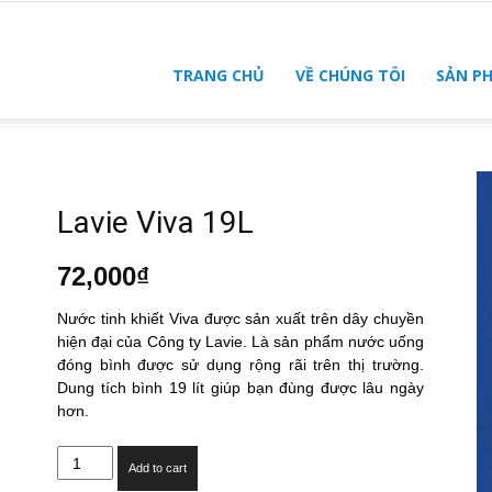
TRANG CHỦ
VỀ CHÚNG TÔI
SẢN P
Lavie Viva 19L
72,000
₫
Nước tinh khiết Viva được sản xuất trên dây chuyền
hiện đại của Công ty Lavie. Là sản phẩm nước uống
đóng bình được sử dụng rộng rãi trên thị trường.
Dung tích bình 19 lít giúp bạn đùng được lâu ngày
hơn.
Lavie
Add to cart
Viva