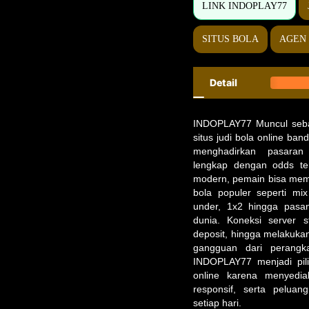
LINK INDOPLAY77
SITUS BOLA
AGEN
Detail
INDOPLAY77 Muncul seba
situs judi bola online ban
menghadirkan pasaran 
lengkap dengan odds terb
modern, pemain bisa mema
bola populer seperti mix
under, 1x2 hingga pasan
dunia. Koneksi server s
deposit, hingga melakukan
gangguan dari perangk
INDOPLAY77 menjadi pili
online karena menyedi
responsif, serta pelua
setiap hari.