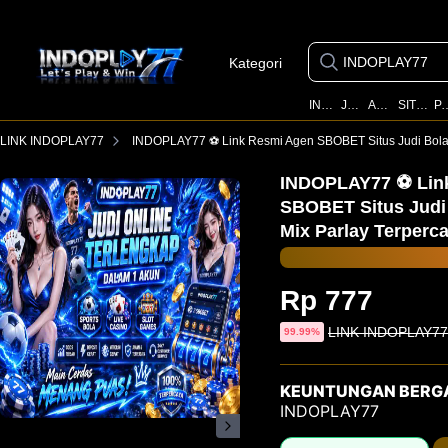
Kategori
INDOPLAY77
JUDI BOLA
AGEN BOLA
SITUS PARLAY
PAR
LINK INDOPLAY77
INDOPLAY77 ⚽ Link Resmi Agen SBOBET Situs Judi Bola Online Bandar Mix Parlay Terperca
INDOPLAY77 ⚽ Lin
SBOBET Situs Judi
Mix Parlay Terperc
Rp 777
Harga
LINK INDOPLAY77
diskon
99.99%
sebelum
diskon
KEUNTUNGAN BERG
INDOPLAY77