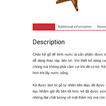
Description
Additional information
Revie
Description
Chân kệ gỗ để bình nước là sản phẩm được làm
dễ dàng tháo ráp, tiện lợi. Với thiết kế dáng
chóng mà không phải cặm cụi khi đã có kệ. Kệ
hơn khi lấy nước uống.
Kệ được làm từ gỗ tự nhiên bền đẹp, đã được 
tạo. Nhằm giữ độ bền tốt hơn, kệ đã được sơn
những đạt chất lượng về mặt thẩm mỹ mà còn dễ