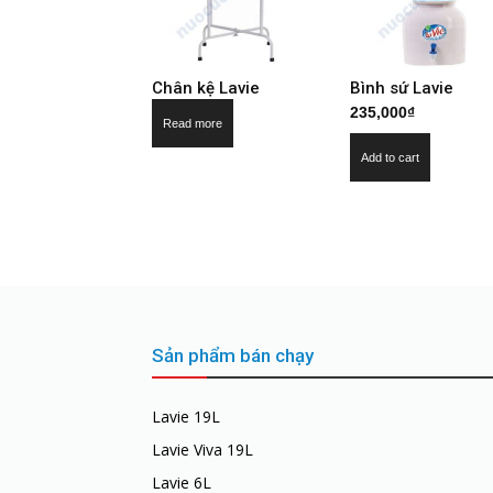
Chân kệ Lavie
Bình sứ Lavie
235,000
₫
Read more
Add to cart
Sản phẩm bán chạy
Lavie 19L
Lavie Viva 19L
Lavie 6L