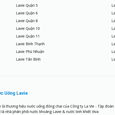
Lavie Quận 5
La
Lavie Quận 6
La
Lavie Quận 8
La
Lavie Quận 10
L
Lavie Quận 11
L
Lavie Bình Thạnh
L
Lavie Phú Nhuận
La
Lavie Tân Bình
L
c Uống Lavie
e là thương hiệu nước uống đóng chai của Công ty La Vie - Tập đoàn 
là nhà phân phối nước khoáng Lavie & nước tinh khiết Viva