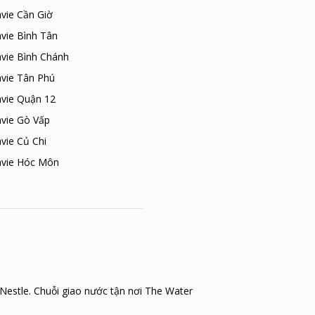
vie Cần Giờ
vie Bình Tân
vie Bình Chánh
avie Tân Phú
avie Quận 12
avie Gò Vấp
vie Củ Chi
avie Hóc Môn
Nestle. Chuỗi giao nước tận nơi The Water