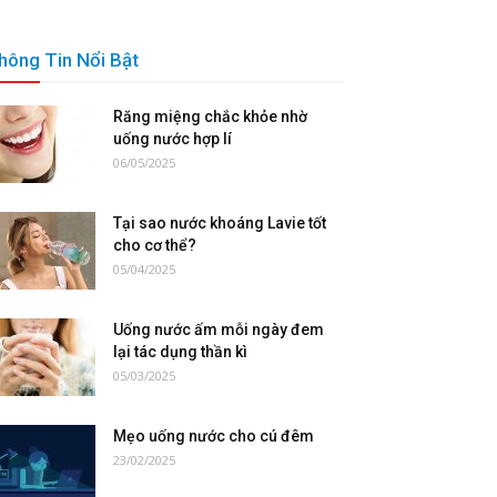
hông Tin Nổi Bật
Răng miệng chắc khỏe nhờ
uống nước hợp lí
06/05/2025
Tại sao nước khoáng Lavie tốt
cho cơ thể?
05/04/2025
Uống nước ấm mỗi ngày đem
lại tác dụng thần kì
05/03/2025
Mẹo uống nước cho cú đêm
23/02/2025