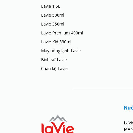
Lavie 1.5L
Lavie 500ml
Lavie 350ml
Lavie Premium 400ml
Lavie Kid 330ml
Máy nóng lạnh Lavie
Bình sứ Lavie
Chân kệ Lavie
Nướ
LaVi
MAN 