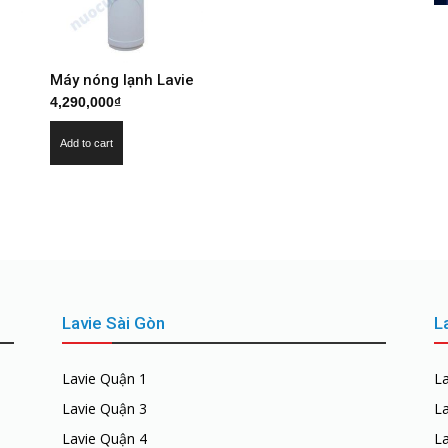
Máy nóng lạnh Lavie
4,290,000
₫
Add to cart
Lavie Sài Gòn
L
Lavie Quận 1
L
Lavie Quận 3
L
Lavie Quận 4
L