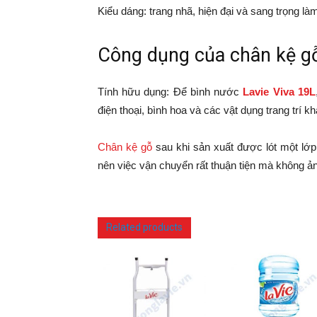
Kiểu dáng: trang nhã, hiện đại và sang trọng l
Công dụng của chân kệ g
Tính hữu dụng: Để bình nước
Lavie Viva 19L
điện thoại, bình hoa và các vật dụng trang trí k
Chân kệ gỗ
sau khi sản xuất được lót một lớ
nên việc vận chuyển rất thuận tiện mà không 
Related products