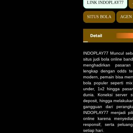
LINK INDOPLAY77
SITUS BOLA
AGEN
Detail
INDOPLAY77 Muncul seba
situs judi bola online ban
menghadirkan pasaran 
lengkap dengan odds terb
modern, pemain bisa mema
bola populer seperti mix
under, 1x2 hingga pasan
dunia. Koneksi server s
deposit, hingga melakukan
gangguan dari perangk
INDOPLAY77 menjadi pili
online karena menyedi
responsif, serta pelua
setiap hari.