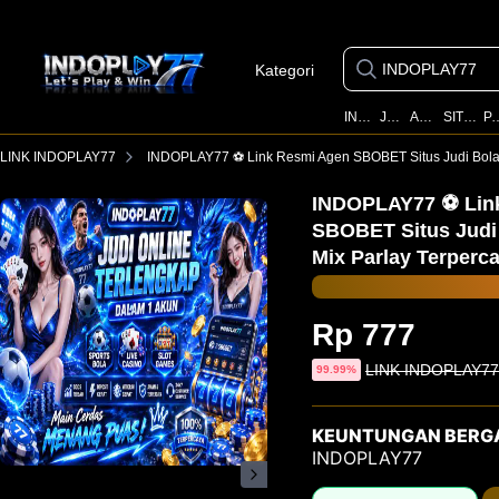
Kategori
INDOPLAY77
JUDI BOLA
AGEN BOLA
SITUS PARLAY
PAR
LINK INDOPLAY77
INDOPLAY77 ⚽ Link Resmi Agen SBOBET Situs Judi Bola Online Bandar Mix Parlay Terperca
INDOPLAY77 ⚽ Lin
SBOBET Situs Judi
Mix Parlay Terperc
Rp 777
Harga
LINK INDOPLAY77
diskon
99.99%
sebelum
diskon
KEUNTUNGAN BERG
INDOPLAY77