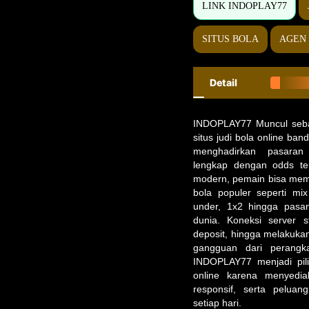
LINK INDOPLAY77
SITUS BOLA
AGEN
Detail
INDOPLAY77 Muncul seba
situs judi bola online ban
menghadirkan pasaran 
lengkap dengan odds terb
modern, pemain bisa mema
bola populer seperti mix
under, 1x2 hingga pasan
dunia. Koneksi server s
deposit, hingga melakukan
gangguan dari perangk
INDOPLAY77 menjadi pili
online karena menyedi
responsif, serta pelua
setiap hari.